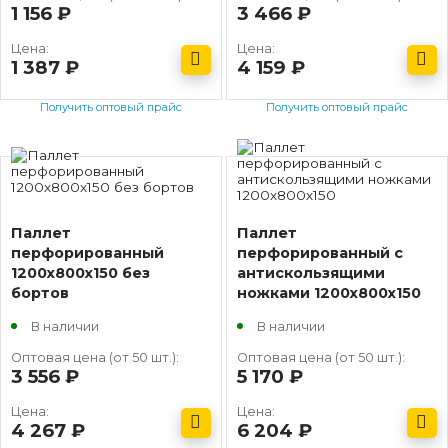
1 156
руб.
3 466
руб.
Цена:
Цена:
1 387
руб.
4 159
руб.
Получить оптовый прайс
Получить оптовый прайс
Паллет
Паллет
перфорированный
перфорированный с
1200х800х150 без
антискользящими
бортов
ножками 1200х800х150
В наличии
В наличии
Оптовая цена (от 50 шт.):
Оптовая цена (от 50 шт.):
3 556
руб.
5 170
руб.
Цена:
Цена:
4 267
руб.
6 204
руб.