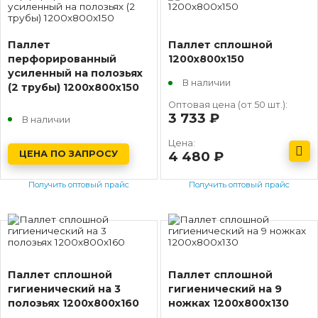
Паллет
Паллет сплошной
перфорированный
1200х800х150
усиленный на полозьях
В наличии
(2 трубы) 1200х800х150
Оптовая цена (от 50 шт.):
3 733
руб.
В наличии
Цена:
ЦЕНА ПО ЗАПРОСУ
4 480
руб.
Получить оптовый прайс
Получить оптовый прайс
Паллет сплошной
Паллет сплошной
гигиенический на 3
гигиенический на 9
полозьях 1200х800х160
ножках 1200х800х130