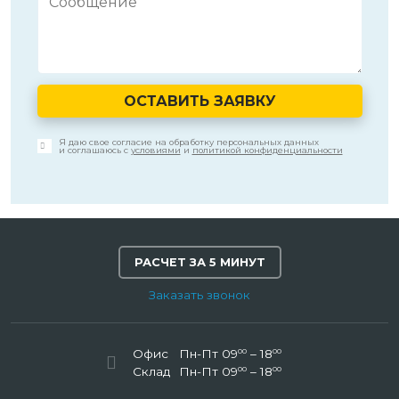
ОСТАВИТЬ ЗАЯВКУ
Я даю свое согласие на обработку персональных данных
и соглашаюсь с
условиями
и
политикой конфиденциальности
РАСЧЕТ ЗА 5 МИНУТ
Заказать звонок
00
00
Офис
Пн-Пт 09
– 18
00
00
Склад
Пн-Пт 09
– 18