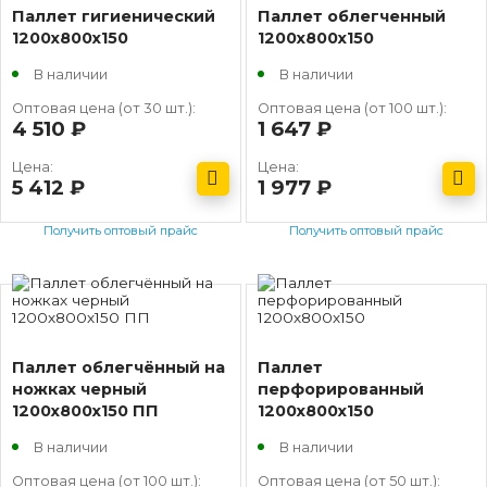
Паллет гигиенический
Паллет облегченный
1200х800х150
1200х800х150
В наличии
В наличии
Оптовая цена (от 30 шт.):
Оптовая цена (от 100 шт.):
4 510
руб.
1 647
руб.
Цена:
Цена:
5 412
руб.
1 977
руб.
Получить оптовый прайс
Получить оптовый прайс
Паллет облегчённый на
Паллет
ножках черный
перфорированный
1200х800х150 ПП
1200х800х150
В наличии
В наличии
Оптовая цена (от 100 шт.):
Оптовая цена (от 50 шт.):