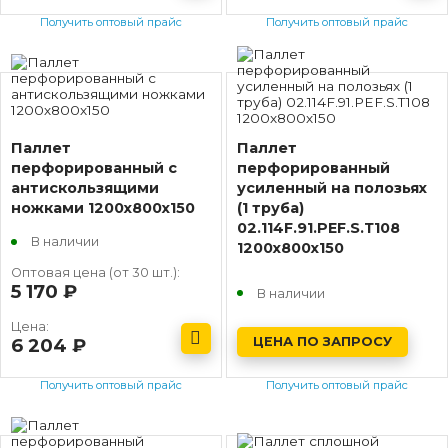
Получить оптовый прайс
Получить оптовый прайс
Паллет
Паллет
перфорированный с
перфорированный
антискользящими
усиленный на полозьях
ножками 1200х800х150
(1 труба)
02.114F.91.PEF.S.Т108
В наличии
1200х800х150
Оптовая цена (от 30 шт.):
5 170
руб.
В наличии
Цена:
ЦЕНА ПО ЗАПРОСУ
6 204
руб.
Получить оптовый прайс
Получить оптовый прайс